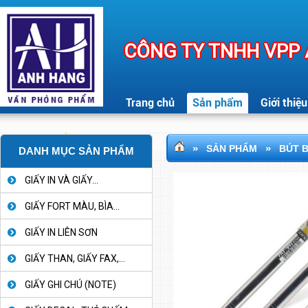
CÔNG TY TNHH VPP
Trang chủ
Sản phẩm
Giới thiệu
»
»
SẢN PHẨM
BÚT B
DANH MỤC SẢN PHẨM
GIẤY IN VÀ GIẤY...
GIẤY FORT MÀU, BÌA...
GIẤY IN LIÊN SƠN
GIẤY THAN, GIẤY FAX,...
GIẤY GHI CHÚ (NOTE)