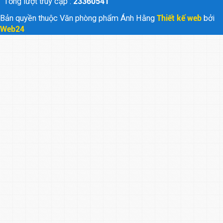
Tổng lượt truy cập :
23360541
Bản quyền thuộc Văn phòng phẩm Ánh Hằng
Thiết kế web
bởi
Web24