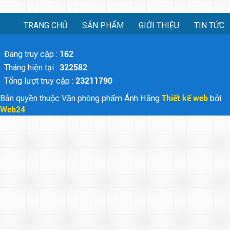
TRANG CHỦ
SẢN PHẨM
GIỚI THIỆU
TIN TỨC
Đang truy cập :
162
Tháng hiện tại :
322582
Tổng lượt truy cập :
23211790
Bản quyền thuộc Văn phòng phẩm Ánh Hằng
Thiết kế web
bởi
Web24