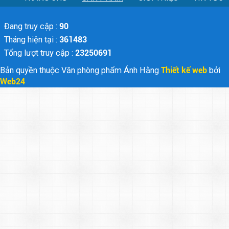
Đang truy cập :
90
Tháng hiện tại :
361483
Tổng lượt truy cập :
23250691
Bản quyền thuộc Văn phòng phẩm Ánh Hằng
Thiết kế web
bởi
Web24