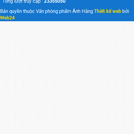
Tổng lượt truy cập :
23355050
Bản quyền thuộc Văn phòng phẩm Ánh Hằng
Thiết kế web
bởi
Web24