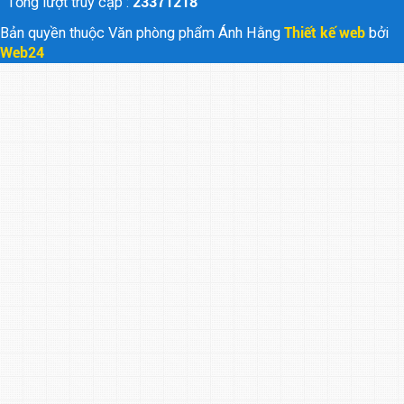
Tổng lượt truy cập :
23371218
Bản quyền thuộc Văn phòng phẩm Ánh Hằng
Thiết kế web
bởi
Web24