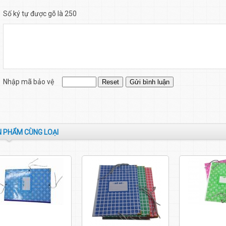
Số ký tự được gõ là 250
Nhập mã bảo vệ
 PHẨM CÙNG LOẠI