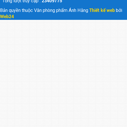
Tổng lượt truy cập :
23409775
Bản quyền thuộc Văn phòng phẩm Ánh Hằng
Thiết kế web
bởi
Web24