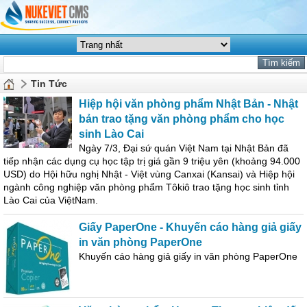
Tin Tức
Hiệp hội văn phòng phẩm Nhật Bản - Nhật
bản trao tặng văn phòng phẩm cho học
sinh Lào Cai
Ngày 7/3, Đại sứ quán Việt Nam tại Nhật Bản đã
tiếp nhận các dụng cụ học tập trị giá gần 9 triệu yên (khoảng 94.000
USD) do Hội hữu nghị Nhật - Việt vùng Canxai (Kansai) và Hiệp hội
ngành công nghiệp văn phòng phẩm Tôkiô trao tặng học sinh tỉnh
Lào Cai của ViệtNam.
Giấy PaperOne - Khuyến cáo hàng giả giấy
in văn phòng PaperOne
Khuyến cáo hàng giả giấy in văn phòng PaperOne