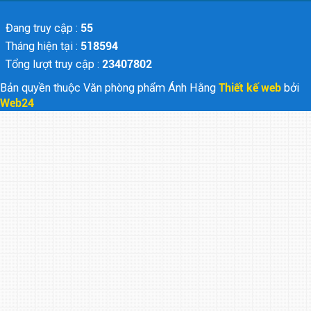
Đang truy cập :
55
Tháng hiện tại :
518594
Tổng lượt truy cập :
23407802
Bản quyền thuộc Văn phòng phẩm Ánh Hằng
Thiết kế web
bởi
Web24