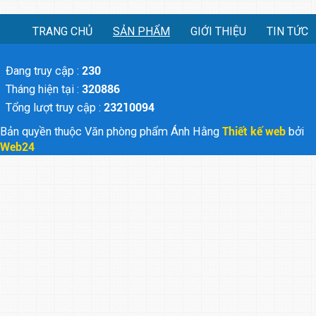
TRANG CHỦ
SẢN PHẨM
GIỚI THIỆU
TIN TỨC
Đang truy cập :
230
Tháng hiện tại :
320886
Tổng lượt truy cập :
23210094
Bản quyền thuộc Văn phòng phẩm Ánh Hằng
Thiết kế web
bởi
Web24