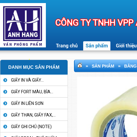
CÔNG TY TNHH VPP
Trang chủ
Sản phẩm
Giới thiệu
»
»
SẢN PHẨM
BĂNG
DANH MỤC SẢN PHẨM
GIẤY IN VÀ GIẤY...
GIẤY FORT MÀU, BÌA...
GIẤY IN LIÊN SƠN
GIẤY THAN, GIẤY FAX,...
GIẤY GHI CHÚ (NOTE)