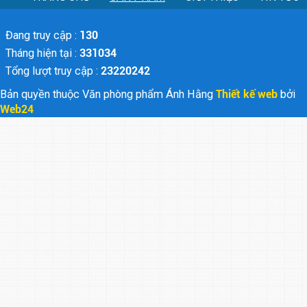
Đang truy cập :
130
Tháng hiện tại :
331034
Tổng lượt truy cập :
23220242
Bản quyền thuộc Văn phòng phẩm Ánh Hằng
Thiết kế web
bởi
Web24