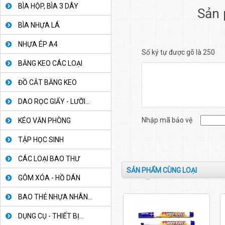
BÌA HỘP, BÌA 3 DÂY
Sản 
BÌA NHỰA LÁ
NHỰA ÉP A4
Số ký tự được gõ là 250
BĂNG KEO CÁC LOẠI
ĐỒ CẮT BĂNG KEO
DAO RỌC GIẤY - LƯỠI...
Nhập mã bảo vệ
KÉO VĂN PHÒNG
TẬP HỌC SINH
CÁC LOẠI BAO THƯ
SẢN PHẨM CÙNG LOẠI
GÔM XÓA - HỒ DÁN
BAO THẺ NHỰA NHÂN...
DỤNG CỤ - THIẾT BỊ...