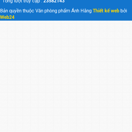
Tổng lượt truy cập :
23582143
Bản quyền thuộc Văn phòng phẩm Ánh Hằng
Thiết kế web
bởi
Web24